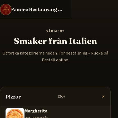
Amore Restaurang & Bar
VÅR MENY
Smaker från Italien
Utforska kategorierna nedan. För beställning – klicka på
Beställ online.
Pizzor
(30)
Margherita