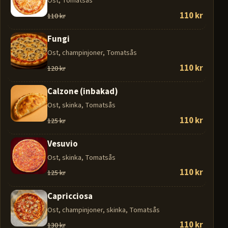
Ost, Tomatsås
110 kr
110 kr
Fungi
Ost, champinjoner, Tomatsås
110 kr
120 kr
Calzone (inbakad)
Ost, skinka, Tomatsås
110 kr
125 kr
Vesuvio
Ost, skinka, Tomatsås
110 kr
125 kr
Capricciosa
Ost, champinjoner, skinka, Tomatsås
110 kr
130 kr