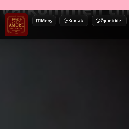
Välkommen til
Meny
Kontakt
Öppettider