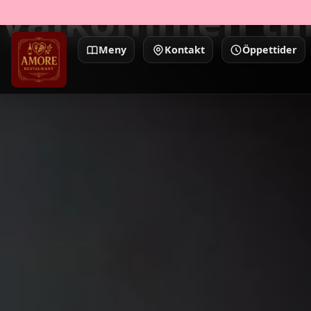
Välkommen til
Meny
Kontakt
Öppettider